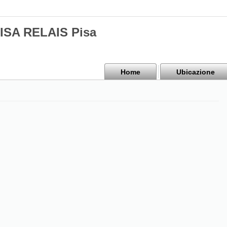
PISA RELAIS Pisa
Home
Ubicazione