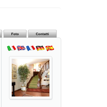
Foto
Contatti