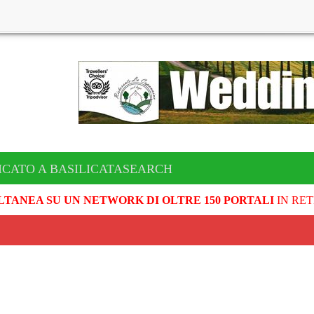
ICATO A BASILICATASEARCH
LTANEA SU UN NETWORK DI OLTRE 150 PORTALI
IN RET