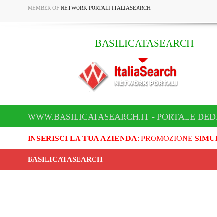
MEMBER OF
NETWORK PORTALI ITALIASEARCH
BASILICATASEARCH
WWW.BASILICATASEARCH.IT - PORTALE DED
INSERISCI LA TUA AZIENDA
: PROMOZIONE
SIMU
BASILICATASEARCH