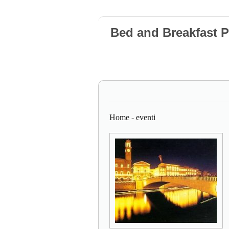
Bed and Breakfast 
Home
-
eventi