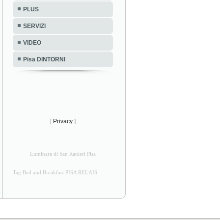
PLUS
SERVIZI
VIDEO
Pisa DINTORNI
[
Privacy
]
Luminara di San Ranieri Pisa
Tag Bed and Breakfast PISA RELAIS