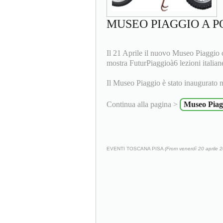
MUSEO PIAGGIO A 
Il 21 Aprile il nuovo Museo Piaggio c
mostra FuturPiaggioà6 lezioni italiane
Il Museo Piaggio è stato inaugurato n
Continua alla pagina >
Museo Piag
EVENTI TOSCANA PISA
(From venerdì 20 aprile 2