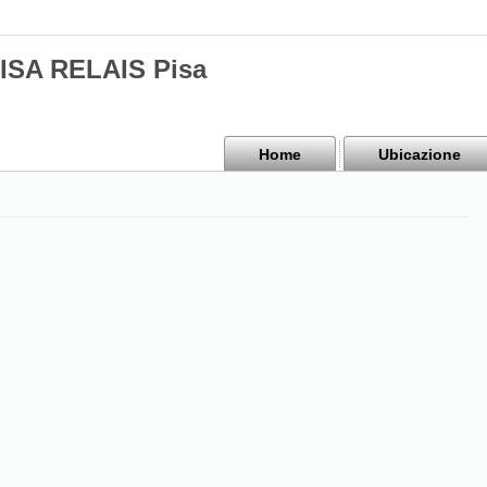
PISA RELAIS Pisa
Home
Ubicazione