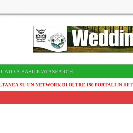
ICATO A BASILICATASEARCH
LTANEA SU UN NETWORK DI OLTRE 150 PORTALI
IN RET