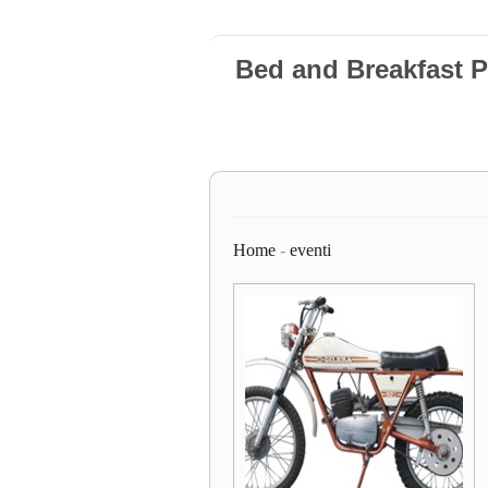
Bed and Breakfast 
Home
-
eventi