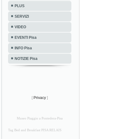
PLUS
SERVIZI
VIDEO
EVENTI Pisa
INFO Pisa
NOTIZIE Pisa
[
Privacy
]
Museo Piaggio a Pontedera-Pisa
Tag Bed and Breakfast PISA RELAIS