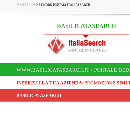
MEMBER OF
NETWORK PORTALI ITALIASEARCH
BASILICATASEARCH
WWW.BASILICATASEARCH.IT - PORTALE DED
INSERISCI LA TUA AZIENDA
: PROMOZIONE
SIMU
BASILICATASEARCH