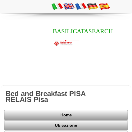
BASILICATASEARCH
Bed and Breakfast PISA
RELAIS Pisa
Home
Ubicazione