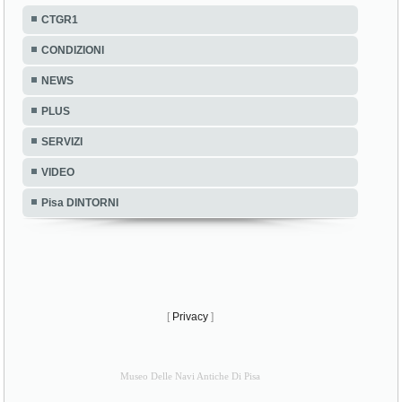
CTGR1
CONDIZIONI
NEWS
PLUS
SERVIZI
VIDEO
Pisa DINTORNI
[
Privacy
]
Museo Delle Navi Antiche Di Pisa