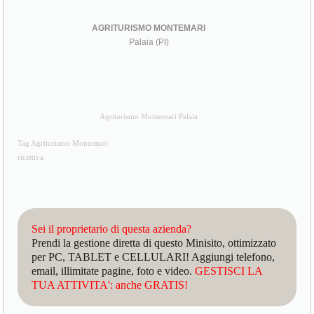
AGRITURISMO MONTEMARI
Palaia (PI)
Agriturismo Montemari Palaia
Tag Agriturismo Montemari
ricettiva
Sei il proprietario di questa azienda?
Prendi la gestione diretta di questo Minisito, ottimizzato
per PC, TABLET e CELLULARI! Aggiungi telefono,
email, illimitate pagine, foto e video.
GESTISCI LA
TUA ATTIVITA': anche GRATIS!