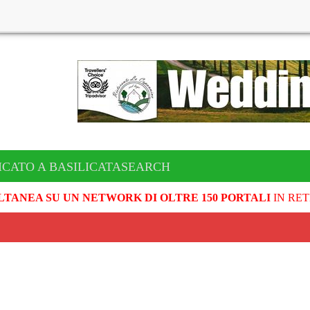
ICATO A BASILICATASEARCH
LTANEA SU UN NETWORK DI OLTRE 150 PORTALI
IN RET