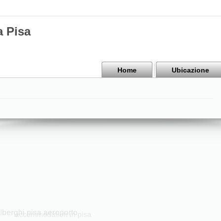
a Pisa
Home
Ubicazione