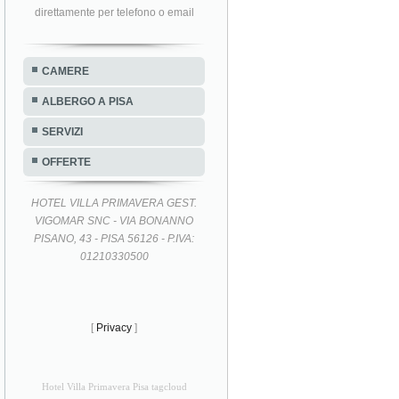
direttamente per telefono o email
CAMERE
ALBERGO A PISA
SERVIZI
OFFERTE
HOTEL VILLA PRIMAVERA GEST.
VIGOMAR SNC - VIA BONANNO
PISANO, 43 - PISA 56126 - P.IVA:
01210330500
[
Privacy
]
Hotel Villa Primavera Pisa tagcloud