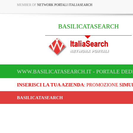
MEMBER OF
NETWORK PORTALI ITALIASEARCH
BASILICATASEARCH
WWW.BASILICATASEARCH.IT - PORTALE DED
INSERISCI LA TUA AZIENDA
: PROMOZIONE
SIMU
BASILICATASEARCH