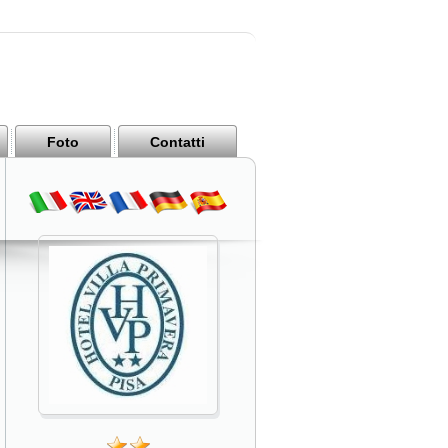
Foto
Contatti