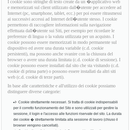
I cookie sono stringhe di testo create da un �applicativo web
e memorizzati sul client utilizzato dall�utente per accedere ad
Internet (pc, smartphone, tablet, ecc.) per poi essere ritrasmessi
ai successivi accessi ad Internet dell�utente stesso. I cookie
permettono di raccogliere informazioni sulla navigazione
effettuata dall�utente sui Siti, per esempio per ricordare le
preferenze di lingua o la valuta utilizzata per un acquisto. I
cookie possono essere memorizzati in modo permanente sul
dispositivo ed avere una durata variabile (c.d. cookie
persistenti), ma possono anche svanire con la chiusura del
browser o avere una durata limitata (c.d. cookie di sessione). I
cookie possono essere installati dal sito che sta visitando (c.d.
cookie di prima parte) o possono essere installati da altri siti
web (c.d. cookie di terze parti).
In base alle caratteristiche e all'utilizzo dei cookie possiamo
distinguere diverse categorie:
Cookie strettamente necessari. Si tratta di cookie indispensabili
per il corretto funzionamento del Sito e sono utilizzati per gestire la
sessione, il login e l'accesso alle funzioni riservate del sito. La durata
dei cookie � strettamente limitata alla sessione di lavoro (chiuso il
browser vengono cancellati).