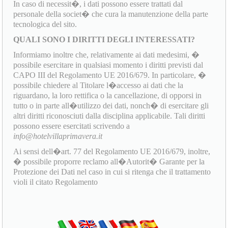
In caso di necessit�, i dati possono essere trattati dal
personale della societ� che cura la manutenzione della parte
tecnologica del sito.
QUALI SONO I DIRITTI DEGLI INTERESSATI?
Informiamo inoltre che, relativamente ai dati medesimi, �
possibile esercitare in qualsiasi momento i diritti previsti dal
CAPO III del Regolamento UE 2016/679. In particolare, �
possibile chiedere al Titolare l�accesso ai dati che la
riguardano, la loro rettifica o la cancellazione, di opporsi in
tutto o in parte all�utilizzo dei dati, nonch� di esercitare gli
altri diritti riconosciuti dalla disciplina applicabile. Tali diritti
possono essere esercitati scrivendo a
info@hotelvillaprimavera.it
Ai sensi dell�art. 77 del Regolamento UE 2016/679, inoltre,
� possibile proporre reclamo all�Autorit� Garante per la
Protezione dei Dati nel caso in cui si ritenga che il trattamento
violi il citato Regolamento