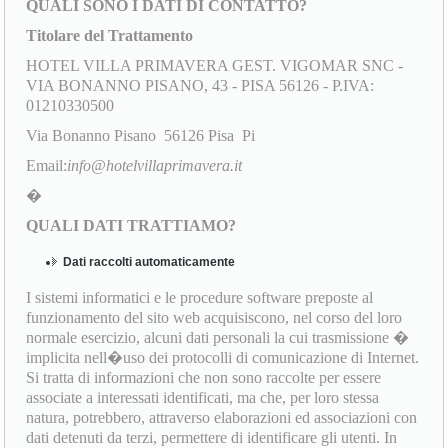
QUALI SONO I DATI DI CONTATTO?
Titolare del Trattamento
HOTEL VILLA PRIMAVERA GEST. VIGOMAR SNC -
VIA BONANNO PISANO, 43 - PISA 56126 - P.IVA:
01210330500
Via Bonanno Pisano 56126 Pisa Pi
Email:
info@hotelvillaprimavera.it
�
QUALI DATI TRATTIAMO?
Dati raccolti automaticamente
I sistemi informatici e le procedure software preposte al
funzionamento del sito web acquisiscono, nel corso del loro
normale esercizio, alcuni dati personali la cui trasmissione �
implicita nell�uso dei protocolli di comunicazione di Internet.
Si tratta di informazioni che non sono raccolte per essere
associate a interessati identificati, ma che, per loro stessa
natura, potrebbero, attraverso elaborazioni ed associazioni con
dati detenuti da terzi, permettere di identificare gli utenti. In