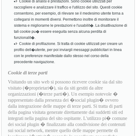
Cookie di analisi e prestazioni. Sono cookie utilizzati per
raccogliere e analizzare il traffico e l'utilizzo del sito. Questi cookie
consentono, per esempio, di rilevare se il medesimo utente torna a
collegarsi in momenti diversi. Permettono inoltre di monitorare il
sistema e migliorarne le prestazioni e l'usabilit�. La disattivazione di
tali cookie pu� essere eseguita senza alcuna perdita di
funzionalit�.
Cookie di profilazione. Si tratta di cookie utilizzati per creare un
profilo dell�utente, per poi inviargli messaggi pubblicitari in linea
con le preferenze manifestate dallo stesso nel corso della
precedente navigazione.
Cookie di terze parti
Visitando un sito web si possono ricevere cookie sia dal sito
visitato (�proprietari�), sia da siti gestiti da altre
organizzazioni (�terze parti�). Un esempio notevole �
rappresentato dalla presenza dei �social plugin� ovvero
dalla integrazione delle mappe di terze parti. Si tratta di parti
della pagina visitata generate direttamente dai suddetti siti ed
integrati nella pagina del sito ospitante. L'utilizzo pi� comune
dei social plugin � finalizzato alla condivisione dei contenuti
sui social network, mentre quello delle mappe permette di