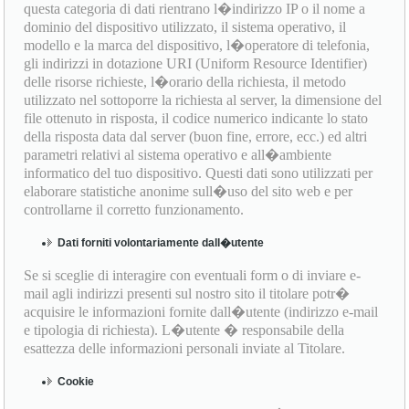
questa categoria di dati rientrano l�indirizzo IP o il nome a
dominio del dispositivo utilizzato, il sistema operativo, il
modello e la marca del dispositivo, l�operatore di telefonia,
gli indirizzi in dotazione URI (Uniform Resource Identifier)
delle risorse richieste, l�orario della richiesta, il metodo
utilizzato nel sottoporre la richiesta al server, la dimensione del
file ottenuto in risposta, il codice numerico indicante lo stato
della risposta data dal server (buon fine, errore, ecc.) ed altri
parametri relativi al sistema operativo e all�ambiente
informatico del tuo dispositivo. Questi dati sono utilizzati per
elaborare statistiche anonime sull�uso del sito web e per
controllarne il corretto funzionamento.
Dati forniti volontariamente dall�utente
Se si sceglie di interagire con eventuali form o di inviare e-
mail agli indirizzi presenti sul nostro sito il titolare potr�
acquisire le informazioni fornite dall�utente (indirizzo e-mail
e tipologia di richiesta). L�utente � responsabile della
esattezza delle informazioni personali inviate al Titolare.
Cookie