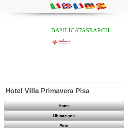
BASILICATASEARCH
Hotel Villa Primavera Pisa
Home
Ubicazione
Foto