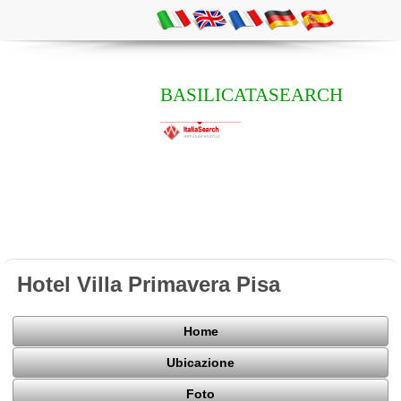
BASILICATASEARCH
Hotel Villa Primavera Pisa
Home
Ubicazione
Foto