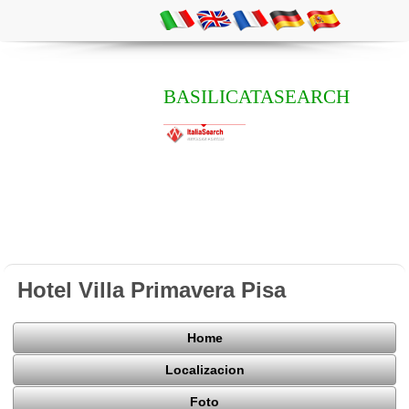
BASILICATASEARCH
Hotel Villa Primavera Pisa
Home
Localizacion
Foto