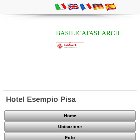
BASILICATASEARCH
Hotel Esempio Pisa
Home
Ubicazione
Foto