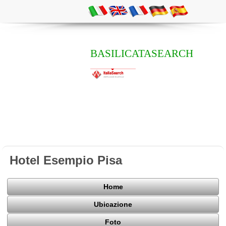
BASILICATASEARCH
Hotel Esempio Pisa
Home
Ubicazione
Foto