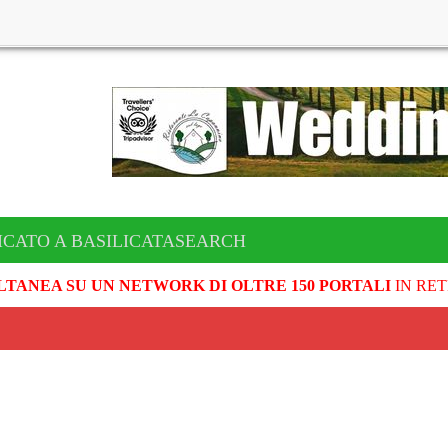
ICATO A BASILICATASEARCH
LTANEA SU UN NETWORK DI OLTRE 150 PORTALI
IN RET