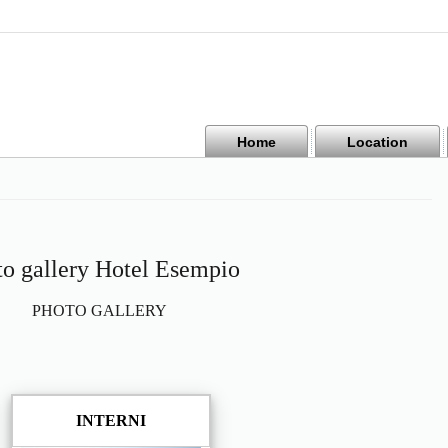
Home
Location
to gallery Hotel Esempio
PHOTO GALLERY
INTERNI