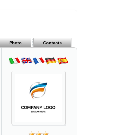
Photo
Contacts