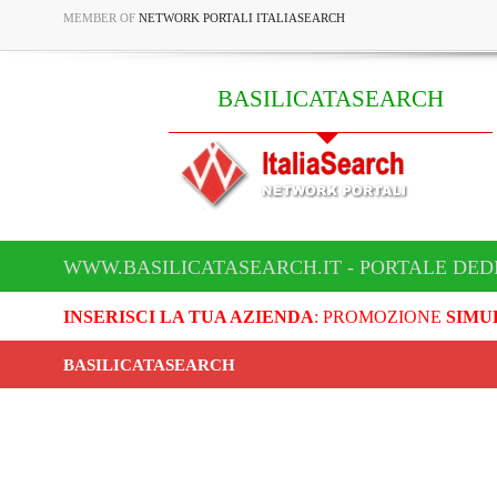
MEMBER OF
NETWORK PORTALI ITALIASEARCH
BASILICATASEARCH
WWW.BASILICATASEARCH.IT - PORTALE DED
INSERISCI LA TUA AZIENDA
: PROMOZIONE
SIMU
BASILICATASEARCH