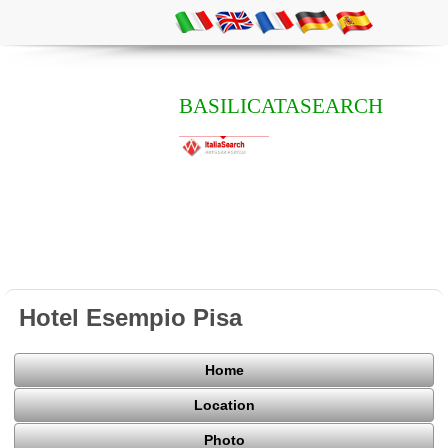
BASILICATASEARCH
Hotel Esempio Pisa
Home
Location
Photo