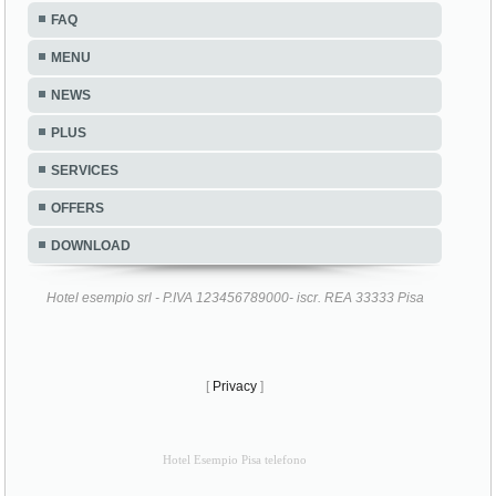
FAQ
MENU
NEWS
PLUS
SERVICES
OFFERS
DOWNLOAD
Hotel esempio srl - P.IVA 123456789000- iscr. REA 33333 Pisa
[
Privacy
]
Hotel Esempio Pisa telefono