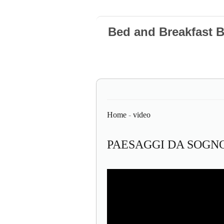
Bed and Breakfast 
Home
-
video
PAESAGGI DA SOGNO