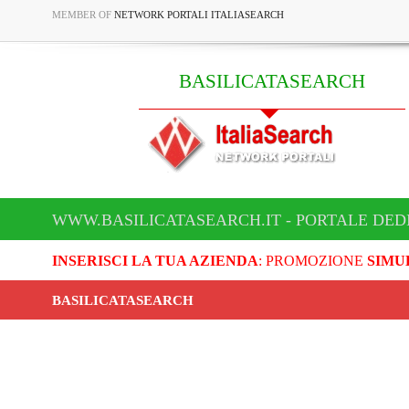
MEMBER OF
NETWORK PORTALI ITALIASEARCH
BASILICATASEARCH
WWW.BASILICATASEARCH.IT - PORTALE DED
INSERISCI LA TUA AZIENDA
: PROMOZIONE
SIMU
BASILICATASEARCH