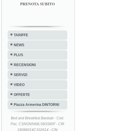
PRENOTA SUBITO
TARIFFE
NEWS
PLUS
RECENSIONI
SERVIZI
VIDEO
OFFERTE
Piazza Armerina DINTORNI
Bed and Breakfast Baobab - Cod.
Fisc. CSNGNN68L58G580F - CIR
19086014C102614 - CIN