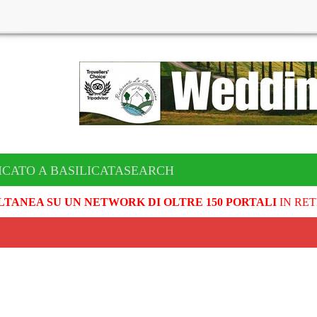
ICATO A BASILICATASEARCH
LTANEA SU UN NETWORK DI OLTRE 150 PORTALI
IN RET