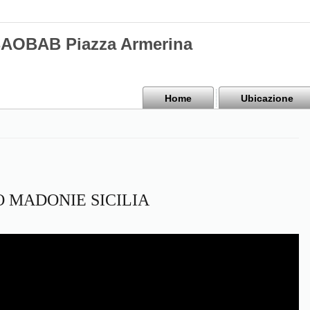
BAOBAB Piazza Armerina
Home
Ubicazione
 MADONIE SICILIA