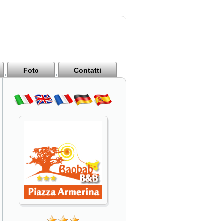
Foto
Contatti