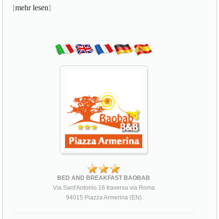
[
mehr lesen
]
BED AND BREAKFAST BAOBAB
Via Sant'Antonio 16 traversa via Roma
94015 Piazza Armerina (EN)