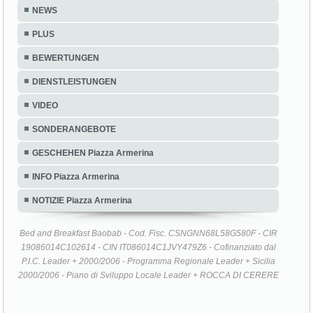
NEWS
PLUS
BEWERTUNGEN
DIENSTLEISTUNGEN
VIDEO
SONDERANGEBOTE
GESCHEHEN Piazza Armerina
INFO Piazza Armerina
NOTIZIE Piazza Armerina
Bed and Breakfast Baobab - Cod. Fisc. CSNGNN68L58G580F - CIR
19086014C102614 - CIN IT086014C1JVY479Z6 - Cofinanziato dal
P.I.C. Leader + 2000/2006 - Programma Regionale Leader + Sicilia
2000/2006 - Piano di Sviluppo Locale Leader + ROCCA DI CERERE