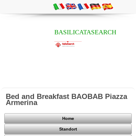
BASILICATASEARCH
Bed and Breakfast BAOBAB Piazza
Armerina
Home
Standort