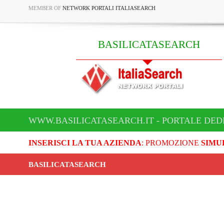
MEMBER OF
NETWORK PORTALI ITALIASEARCH
BASILICATASEARCH
WWW.BASILICATASEARCH.IT - PORTALE DED
INSERISCI LA TUA AZIENDA
: PROMOZIONE
SIMU
BASILICATASEARCH