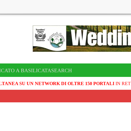
ICATO A BASILICATASEARCH
LTANEA SU UN NETWORK DI OLTRE 150 PORTALI
IN RET