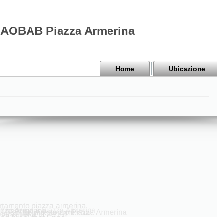
BAOBAB Piazza Armerina
Home
Ubicazione