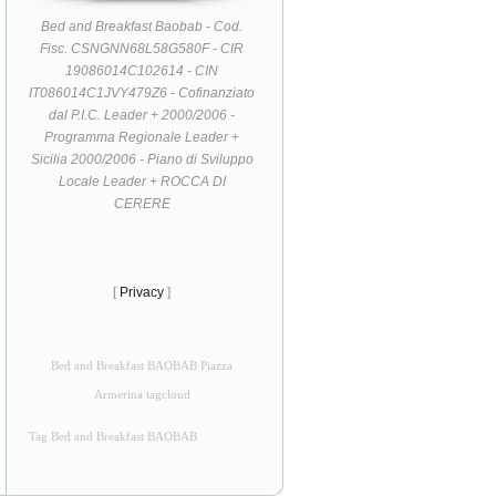
Bed and Breakfast Baobab - Cod.
Fisc. CSNGNN68L58G580F - CIR
19086014C102614 - CIN
IT086014C1JVY479Z6 - Cofinanziato
dal P.I.C. Leader + 2000/2006 -
Programma Regionale Leader +
Sicilia 2000/2006 - Piano di Sviluppo
Locale Leader + ROCCA DI
CERERE
[
Privacy
]
Bed and Breakfast BAOBAB Piazza
Armerina tagcloud
Tag Bed and Breakfast BAOBAB