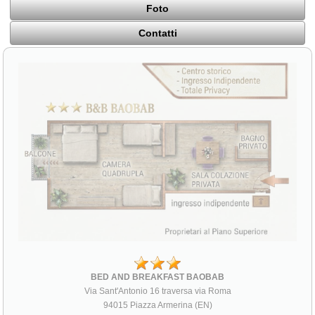
Foto
Contatti
BED AND BREAKFAST BAOBAB
Via Sant'Antonio 16 traversa via Roma
94015 Piazza Armerina (EN)