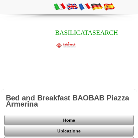
BASILICATASEARCH
Bed and Breakfast BAOBAB Piazza
Armerina
Home
Ubicazione