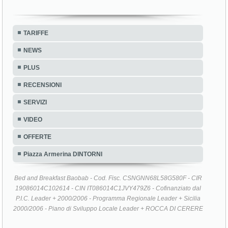
TARIFFE
NEWS
PLUS
RECENSIONI
SERVIZI
VIDEO
OFFERTE
Piazza Armerina DINTORNI
Bed and Breakfast Baobab - Cod. Fisc. CSNGNN68L58G580F - CIR
19086014C102614 - CIN IT086014C1JVY479Z6 - Cofinanziato dal
P.I.C. Leader + 2000/2006 - Programma Regionale Leader + Sicilia
2000/2006 - Piano di Sviluppo Locale Leader + ROCCA DI CERERE