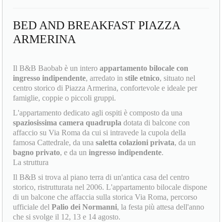
BED AND BREAKFAST PIAZZA
ARMERINA
Il B&B Baobab è un intero
appartamento bilocale con
ingresso indipendente
, arredato in
stile etnico
, situato nel
centro storico di Piazza Armerina, confortevole e ideale per
famiglie, coppie o piccoli gruppi.
L'appartamento dedicato agli ospiti è composto da una
spaziosissima camera quadrupla
dotata di balcone con
affaccio su Via Roma da cui si intravede la cupola della
famosa Cattedrale, da una
saletta colazioni privata
, da un
bagno privato
, e da un
ingresso indipendente
.
La struttura
Il B&B si trova al piano terra di un'antica casa del centro
storico, ristrutturata nel 2006. L'appartamento bilocale dispone
di un balcone che affaccia sulla storica Via Roma, percorso
ufficiale del
Palio dei Normanni
, la festa più attesa dell'anno
che si svolge il 12, 13 e 14 agosto.