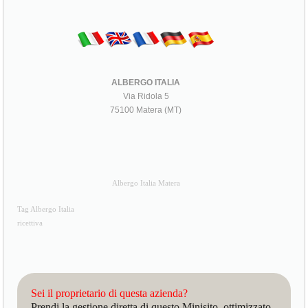
ALBERGO ITALIA
Via Ridola 5
75100 Matera (MT)
Albergo Italia Matera
Tag Albergo Italia
ricettiva
Sei il proprietario di questa azienda?
Prendi la gestione diretta di questo Minisito, ottimizzato