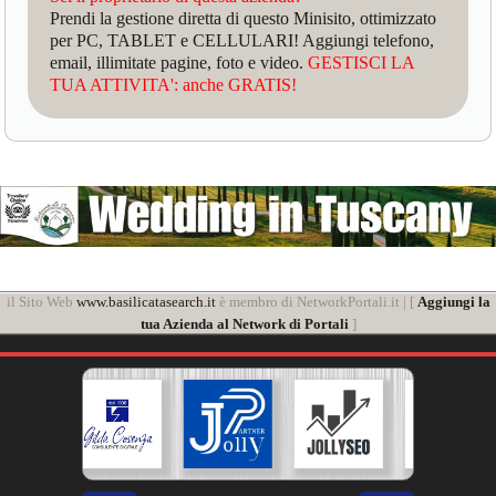
Prendi la gestione diretta di questo Minisito, ottimizzato
per PC, TABLET e CELLULARI! Aggiungi telefono,
email, illimitate pagine, foto e video.
GESTISCI LA
TUA ATTIVITA': anche GRATIS!
il Sito Web
www.basilicatasearch.it
è membro di NetworkPortali.it | [
Aggiungi la
tua Azienda al Network di Portali
]