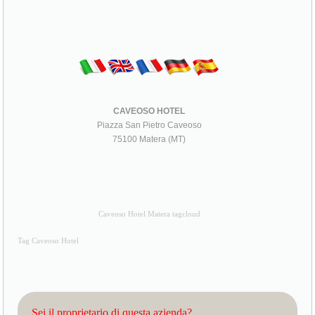
CAVEOSO HOTEL
Piazza San Pietro Caveoso
75100 Matera (MT)
Caveoso Hotel Matera tagcloud
Tag Caveoso Hotel
Sei il proprietario di questa azienda?