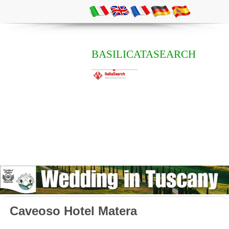
BASILICATASEARCH
Caveoso Hotel Matera