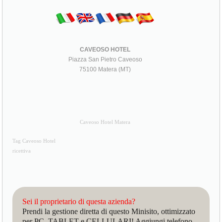
CAVEOSO HOTEL
Piazza San Pietro Caveoso
75100 Matera (MT)
Caveoso Hotel Matera
Tag Caveoso Hotel
ricettiva
Sei il proprietario di questa azienda?
Prendi la gestione diretta di questo Minisito, ottimizzato
per PC, TABLET e CELLULARI! Aggiungi telefono,