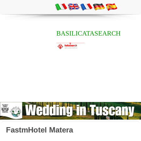
BASILICATASEARCH
FastmHotel Matera