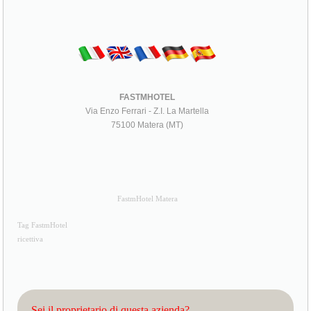
FASTMHOTEL
Via Enzo Ferrari - Z.I. La Martella
75100 Matera (MT)
FastmHotel Matera
Tag FastmHotel
ricettiva
Sei il proprietario di questa azienda?