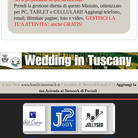
Prendi la gestione diretta di questo Minisito, ottimizzato
per PC, TABLET e CELLULARI! Aggiungi telefono,
email, illimitate pagine, foto e video.
GESTISCI LA
TUA ATTIVITA': anche GRATIS!
il Sito Web
www.basilicatasearch.it
è membro di NetworkPortali.it | [
Aggiungi la
tua Azienda al Network di Portali
]