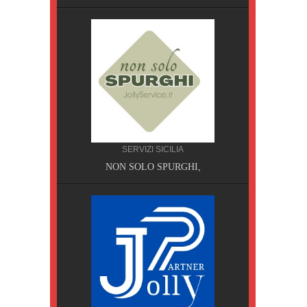
SERVIZI SICILIA
A, Pisa
NON SOLO SPURGHI,