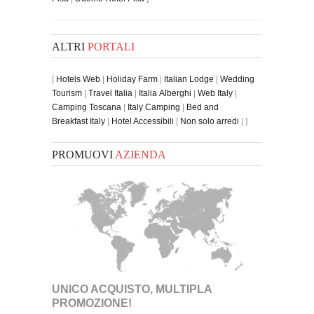
ALTRI
PORTALI
[
Hotels Web
|
Holiday Farm
|
Italian Lodge
|
Wedding
Tourism
|
Travel Italia
|
Italia Alberghi
|
Web Italy
|
Camping Toscana
|
Italy Camping
|
Bed and
Breakfast Italy
|
Hotel Accessibili
|
Non solo arredi
| ]
PROMUOVI
AZIENDA
UNICO ACQUISTO, MULTIPLA
PROMOZIONE!