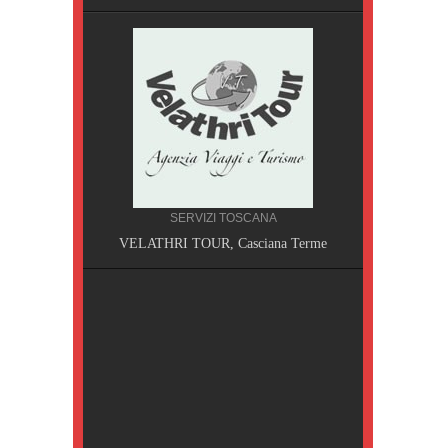
SERVIZI TOSCANA
A, Pisa
VELATHRI TOUR, Casciana Terme