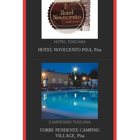
HOTEL TOSCANA
HOTEL NOVECENTO PISA, Pisa
CILIA
CAMPEGGIO TOSCANA
AOBAB,
TORRE PENDENTE CAMPING
VILLAGE, Pisa