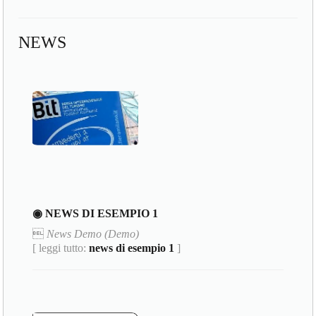
NEWS
◉ NEWS DI ESEMPIO 1

News Demo (Demo)
[ leggi tutto:
news di esempio 1
]