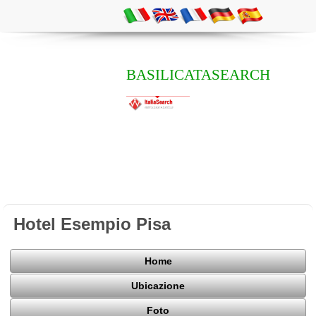
BASILICATASEARCH
Hotel Esempio Pisa
Home
Ubicazione
Foto