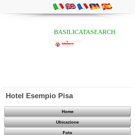
BASILICATASEARCH
Hotel Esempio Pisa
Home
Ubicazione
Foto