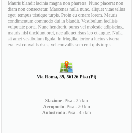
Mauris blandit lacinia magna non pharetra. Nunc placerat non
diam non consectetur. Maecenas nulla nunc, aliquet vitae tellus
eget, tempus tristique turpis. Proin eu ornare lorem. Mauris
condimentum commodo dui in blandit. Vestibulum facilisis
vulputate porta. Nunc hendrerit, purus vel molestie adipiscing,
mauris nisl tincidunt orci, nec aliquet risus leo et augue. Nulla
sit amet vestibulum ligula. In fringilla, tortor a luctus viverra,
erat est convallis risus, vel convallis sem erat quis turpis.
Via Roma, 39, 56126 Pisa (Pi)
Stazione
:Pisa - 25 km
Aeroporto
:Pisa - 20 km
Autostrada
:Pisa - 45 km