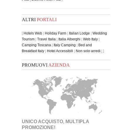
ALTRI
PORTALI
[
Hotels Web
|
Holiday Farm
|
Italian Lodge
|
Wedding
Tourism
|
Travel Italia
|
Italia Alberghi
|
Web Italy
|
Camping Toscana
|
Italy Camping
|
Bed and
Breakfast Italy
|
Hotel Accessibili
|
Non solo arredi
| ]
PROMUOVI
AZIENDA
UNICO ACQUISTO, MULTIPLA
PROMOZIONE!