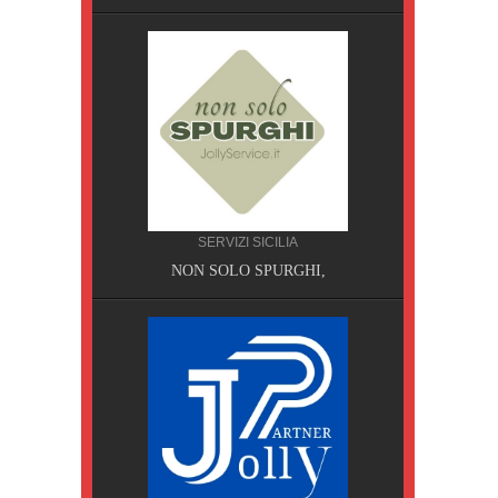
SERVIZI SICILIA
A, Pisa
NON SOLO SPURGHI,